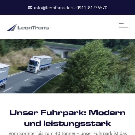
info@leontrans.de
0911-81735570
Unser Fuhrpark: Modern
und leistungsstark
Vom Sprinter bis zum 40 Tonner – unser Fuhrpark ist das