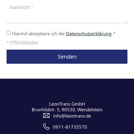
Hiermit akzeptiere ich die
Datenschutzerklärung
.
*
* Pflichtfelder
Senden
LeonTrans GmbH
Brunhildstr. 5, 90530, Wendelstein
info@leontrans.de
0911-81735570