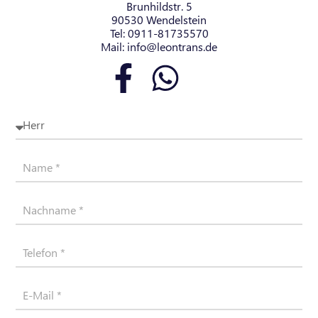
Brunhildstr. 5
90530 Wendelstein
Tel:
0911-81735570
Mail:
info@leontrans.de